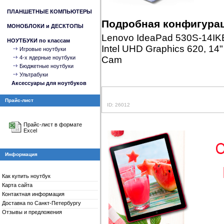
ПЛАНШЕТНЫЕ КОМПЬЮТЕРЫ
Подробная конфигура
МОНОБЛОКИ и ДЕСКТОПЫ
Lenovo IdeaPad 530S-14IK
НОУТБУКИ по классам
Intel UHD Graphics 620, 14"
Игровые ноутбуки
4-x ядерные ноутбуки
Cam
Бюджетные ноутбуки
Ультрабуки
Аксессуары для ноутбуков
Прайс-лист
ID: 26012
Прайс-лист в формате
Excel
Информация
Как купить ноутбук
Карта сайта
Контактная информация
Доставка по Санкт-Петербургу
Отзывы и предложения