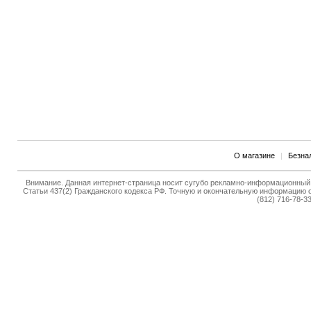
О магазине
|
Безна
Внимание. Данная интернет-страница носит сугубо рекламно-информационный 
Статьи 437(2) Гражданского кодекса РФ. Точную и окончательную информацию о
(812) 716-78-33