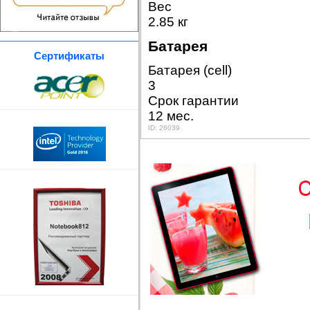
Вес
2.85 кг
Батарея
Сертификаты
Батарея (cell)
3
Срок гарантии
12 мес.
ID: 26039