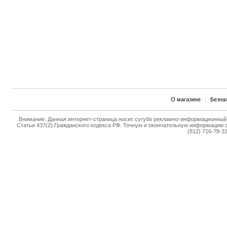
О магазине
|
Безна
Внимание. Данная интернет-страница носит сугубо рекламно-информационный 
Статьи 437(2) Гражданского кодекса РФ. Точную и окончательную информацию о
(812) 716-78-33