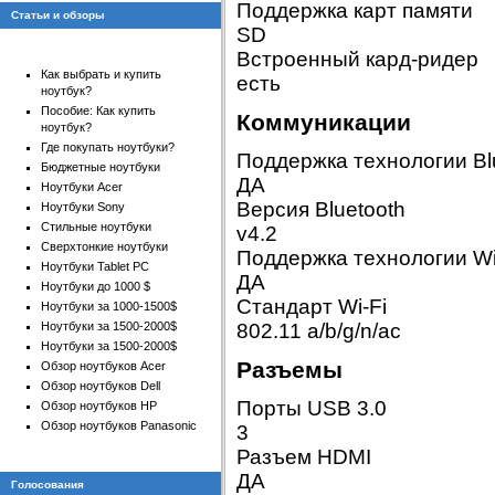
Поддержка карт памяти
Статьи и обзоры
SD
Встроенный кард-ридер
Как выбрать и купить
есть
ноутбук?
Пособие: Как купить
Коммуникации
ноутбук?
Где покупать ноутбуки?
Поддержка технологии Bl
Бюджетные ноутбуки
ДА
Ноутбуки Acer
Версия Bluetooth
Ноутбуки Sony
Стильные ноутбуки
v4.2
Сверхтонкие ноутбуки
Поддержка технологии Wi
Ноутбуки Tablet PC
ДА
Ноутбуки до 1000 $
Стандарт Wi-Fi
Ноутбуки за 1000-1500$
Ноутбуки за 1500-2000$
802.11 a/b/g/n/ac
Ноутбуки за 1500-2000$
Разъемы
Обзор ноутбуков Acer
Обзор ноутбуков Dell
Порты USB 3.0
Обзор ноутбуков HP
Обзор ноутбуков Panasonic
3
Разъем HDMI
ДА
Голосования