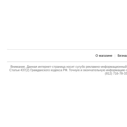
О магазине
|
Безна
Внимание. Данная интернет-страница носит сугубо рекламно-информационный 
Статьи 437(2) Гражданского кодекса РФ. Точную и окончательную информацию о
(812) 716-78-33