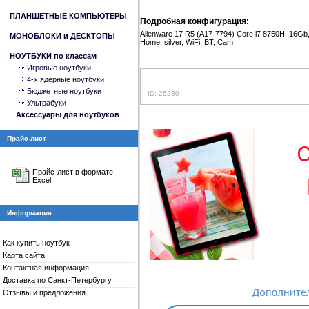
ПЛАНШЕТНЫЕ КОМПЬЮТЕРЫ
Подробная конфигурация:
Alienware 17 R5 (A17-7794) Core i7 8750H, 16G
МОНОБЛОКИ и ДЕСКТОПЫ
Home, silver, WiFi, BT, Cam
НОУТБУКИ по классам
Игровые ноутбуки
4-x ядерные ноутбуки
Бюджетные ноутбуки
ID: 25230
Ультрабуки
Аксессуары для ноутбуков
Прайс-лист
Прайс-лист в формате
Excel
Информация
Как купить ноутбук
Карта сайта
Контактная информация
Доставка по Санкт-Петербургу
Отзывы и предложения